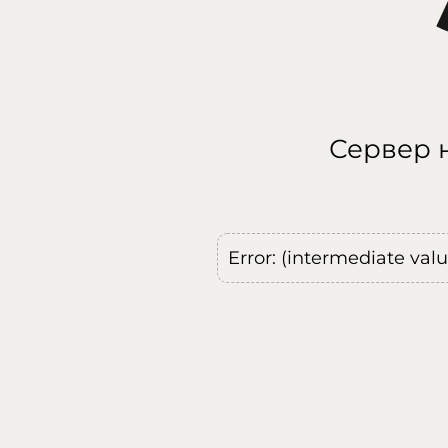
Сервер н
Error: (intermediate val