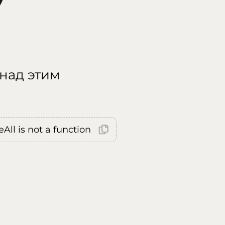
 над этим
All is not a function