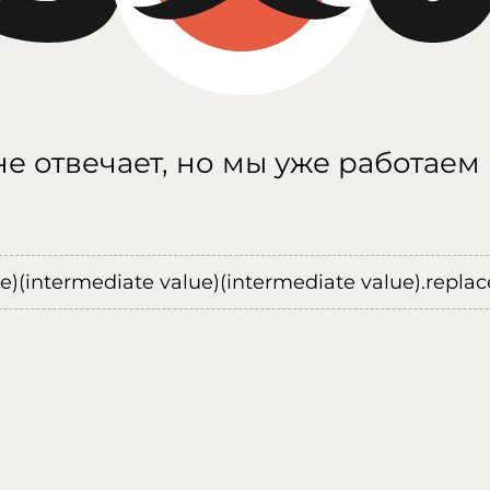
е отвечает, но мы уже работаем
ue)(intermediate value)(intermediate value).replace