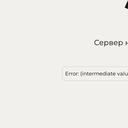
Сервер н
Error: (intermediate val