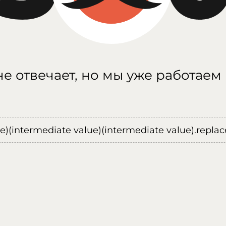
е отвечает, но мы уже работаем
ue)(intermediate value)(intermediate value).replace