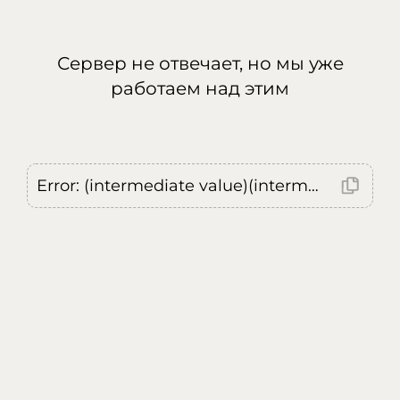
Сервер не отвечает, но мы уже
работаем над этим
Error: (intermediate value)(intermediate value)(intermediate value).replaceAll is not a function