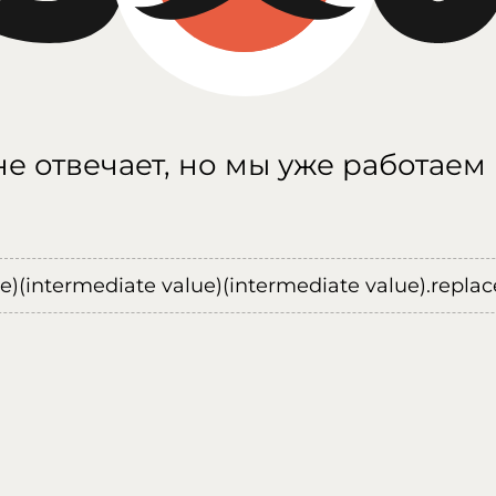
е отвечает, но мы уже работаем
ue)(intermediate value)(intermediate value).replace