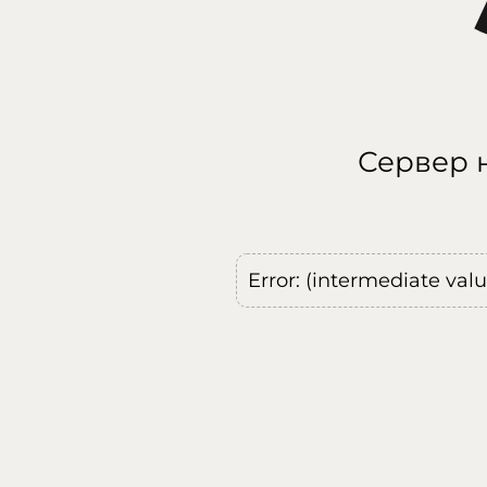
Сервер н
Error: (intermediate val